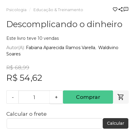
Psicologia
Educação & Treinamento
Descomplicando o dinheiro
Este livro teve 10 vendas
Autor(a):
Fabiana Aparecida Ramos Varella
Waldivino
Soares
R$ 68,99
R$ 54,62
-
+
Comprar
Calcular o frete
Calcular