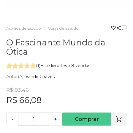
Auxílios de Estudo
Guias de Estudo
O Fascinante Mundo da
Ótica
(1)
Este livro teve 8 vendas
Autor(a):
Vandir Chaves
R$ 83,46
R$ 66,08
-
+
Comprar