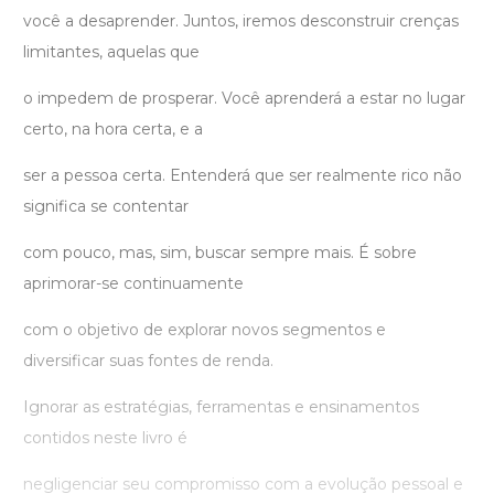
você a desaprender. Juntos, iremos desconstruir crenças
limitantes, aquelas que
o impedem de prosperar. Você aprenderá a estar no lugar
certo, na hora certa, e a
ser a pessoa certa. Entenderá que ser realmente rico não
significa se contentar
com pouco, mas, sim, buscar sempre mais. É sobre
aprimorar-se continuamente
com o objetivo de explorar novos segmentos e
diversificar suas fontes de renda.
Ignorar as estratégias, ferramentas e ensinamentos
contidos neste livro é
negligenciar seu compromisso com a evolução pessoal e