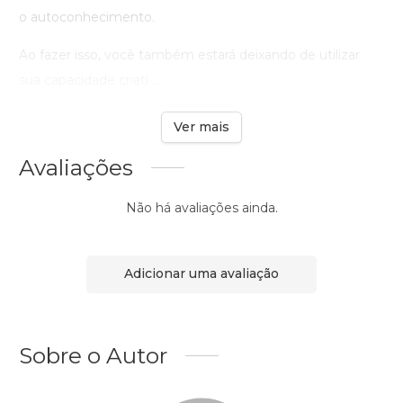
o autoconhecimento.
Ao fazer isso, você também estará deixando de utilizar
sua capacidade criati ...
Ver mais
Avaliações
Não há avaliações ainda.
Adicionar uma avaliação
Sobre o Autor