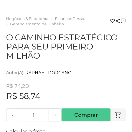
Negócios & Economia
Finanças Pessoais
Gerenciamento de Dinheiro
O CAMINHO ESTRATÉGICO
PARA SEU PRIMEIRO
MILHÃO
Autor(a):
RAPHAEL DORGANO
R$ 74,20
R$ 58,74
-
+
Comprar
Calcular o frete