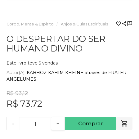
Corpo, Mente & Espírito
Anjos & Guias Espirituais
O DESPERTAR DO SER
HUMANO DIVINO
Este livro teve 5 vendas
Autor(a):
KABHOZ KAHIM KHEINE através de FRATER
ANGELUMES
R$ 93,12
R$ 73,72
-
+
Comprar