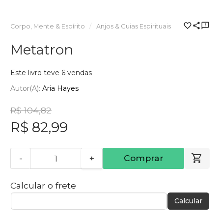
Corpo, Mente & Espírito
Anjos & Guias Espirituais
Metatron
Este livro teve 6 vendas
Autor(a):
Aria Hayes
R$ 104,82
R$ 82,99
-
+
Comprar
Calcular o frete
Calcular