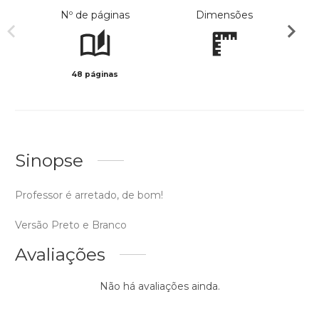
Nº de páginas
Dimensões
48 páginas
Preto 
Sinopse
Professor é arretado, de bom!
Versão Preto e Branco
Avaliações
Não há avaliações ainda.