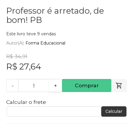
Professor é arretado, de
bom! PB
Este livro teve 9 vendas
Autor(a):
Forma Educacional
R$ 34,91
R$ 27,64
-
+
Comprar
Calcular o frete
Calcular