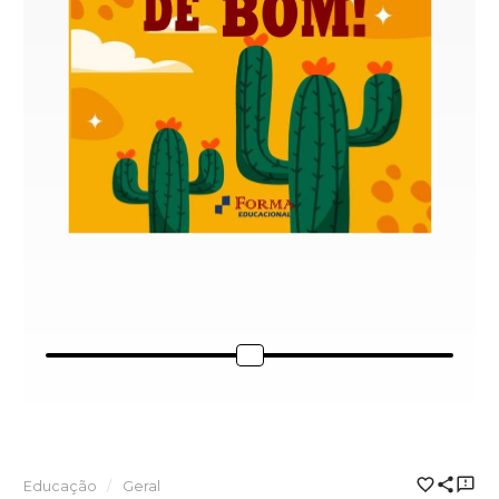
Educação
Geral