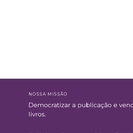
NOSSA MISSÃO
Democratizar a publicação e ven
livros.