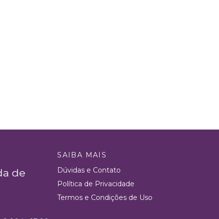
SAIBA MAIS
Dúvidas e Contato
da de
Política de Privacidade
Termos e Condições de Uso