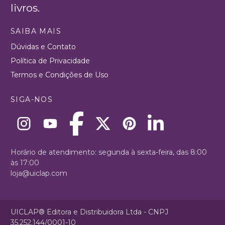
livros.
SAIBA MAIS
Dúvidas e Contato
Política de Privacidade
Termos e Condições de Uso
SIGA-NOS
Horário de atendimento: segunda à sexta-feira, das 8:00
às 17:00
loja@uiclap.com
UICLAP® Editora e Distribuidora Ltda - CNPJ
35.252.144/0001-10