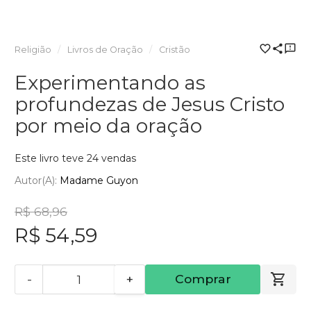
Religião
Livros de Oração
Cristão
Experimentando as
profundezas de Jesus Cristo
por meio da oração
Este livro teve 24 vendas
Autor(a):
Madame Guyon
R$ 68,96
R$ 54,59
-
+
Comprar