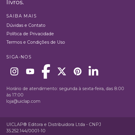
livros.
SAIBA MAIS
Dúvidas e Contato
Política de Privacidade
Termos e Condições de Uso
SIGA-NOS
Horário de atendimento: segunda à sexta-feira, das 8:00
às 17:00
loja@uiclap.com
UICLAP® Editora e Distribuidora Ltda - CNPJ
35.252.144/0001-10