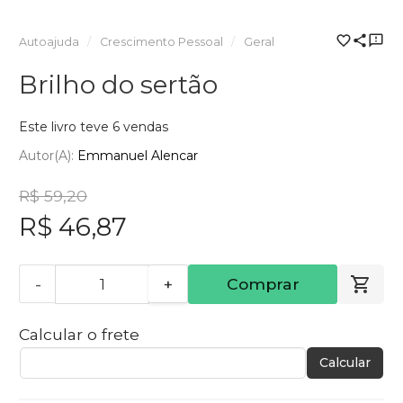
Autoajuda
Crescimento Pessoal
Geral
Brilho do sertão
Este livro teve 6 vendas
Autor(a):
Emmanuel Alencar
R$ 59,20
R$ 46,87
-
+
Comprar
Calcular o frete
Calcular