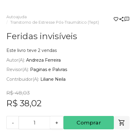
Autoajuda
Transtorno de Estresse Pós-Traumático (Tept)
Feridas invisíveis
Este livro teve 2 vendas
Autor(a):
Andreza Ferreira
Revisor(a):
Paginas e Palvras
Contribuidor(a):
Liliane Neila
R$ 48,03
R$ 38,02
-
+
Comprar