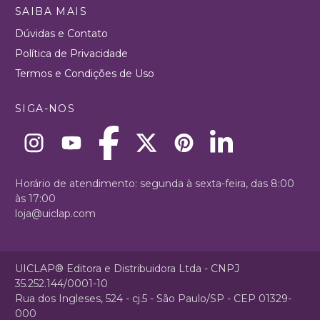
SAIBA MAIS
Dúvidas e Contato
Política de Privacidade
Termos e Condições de Uso
SIGA-NOS
Horário de atendimento: segunda à sexta-feira, das 8:00
às 17:00
loja@uiclap.com
UICLAP® Editora e Distribuidora Ltda - CNPJ
35.252.144/0001-10
Rua dos Ingleses, 524 - cj.5 - São Paulo/SP - CEP 01329-
000