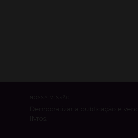
NOSSA MISSÃO
Democratizar a publicação e ven
livros.