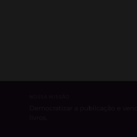
NOSSA MISSÃO
Democratizar a publicação e ven
livros.