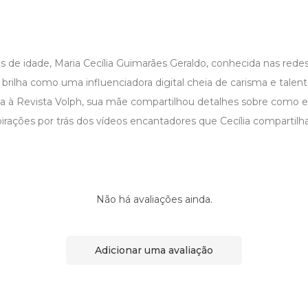
 de idade, Maria Cecília Guimarães Geraldo, conhecida nas rede
brilha como uma influenciadora digital cheia de carisma e tale
iva à Revista Volph, sua mãe compartilhou detalhes sobre como e
irações por trás dos vídeos encantadores que Cecília compartil
Não há avaliações ainda.
Adicionar uma avaliação