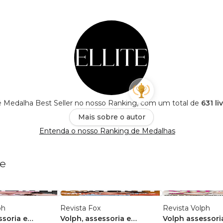
e é Medalha Best Seller no nosso Ranking, com um total de
631 li
Mais sobre o autor
Entenda o nosso Ranking de Medalhas
te
ph
Revista Fox
Revista Volph
ssoria e
Volph, assessoria e
Volph assessori