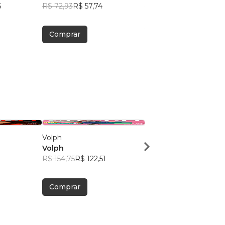
6
R$ 72,93
R$ 57,74
R$ 72,93
R$ 57,74
Comprar
Comprar
Volph
Volph Magazine
Volph
Volph
R$ 154,75
R$ 122,51
R$ 110,89
R$ 87,79
Comprar
Comprar