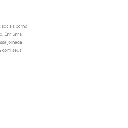
s sociais como
nto. Em uma
ssa jornada
ha com seus