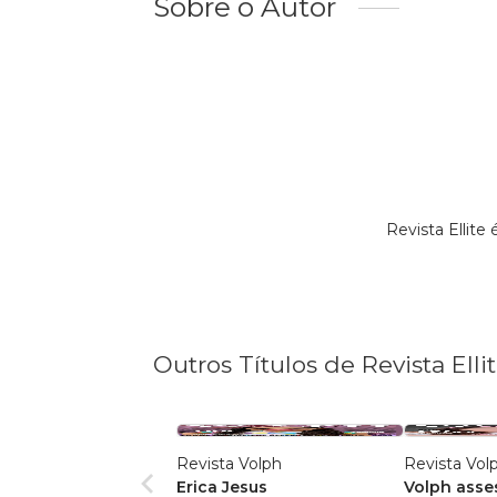
Sobre o Autor
Revista Ellit
Outros Títulos de Revista Elli
Revista Volph
Revista Vol
Erica Jesus
Volph asse