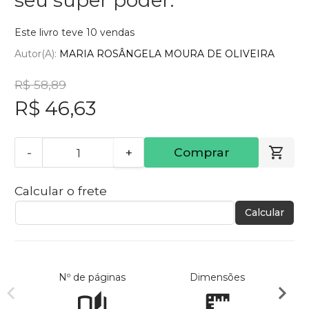
Este livro teve 10 vendas
Autor(a):
MARIA ROSÂNGELA MOURA DE OLIVEIRA
R$ 58,89
R$ 46,63
-
+
Comprar
Calcular o frete
Calcular
Nº de páginas
Dimensões