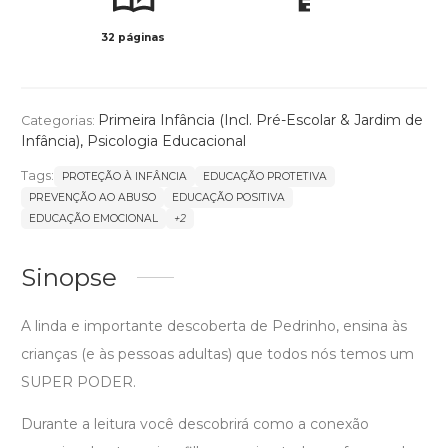
32 páginas
Col
Primeira Infância (Incl. Pré-Escolar & Jardim de
Categorias:
Infância)
,
Psicologia Educacional
Tags:
PROTEÇÃO À INFÂNCIA
EDUCAÇÃO PROTETIVA
PREVENÇÃO AO ABUSO
EDUCAÇÃO POSITIVA
EDUCAÇÃO EMOCIONAL
+2
Sinopse
A linda e importante descoberta de Pedrinho, ensina às
crianças (e às pessoas adultas) que todos nós temos um
SUPER PODER.
Durante a leitura você descobrirá como a conexão