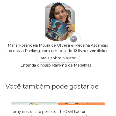
Maria Rosângela Moura de Oliveira é Medalha Ascensão
no nosso Ranking, com um total de
12 livros vendidos!
Mais sobre o autor
Entenda o nosso Ranking de Medalhas
Você também pode gostar de
Tomy em: o café perfeito
The Owl Factor
Quem