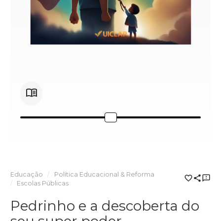
Educação
Política Educacional & Reforma
Escolas Públicas
Pedrinho e a descoberta do
seu super poder.