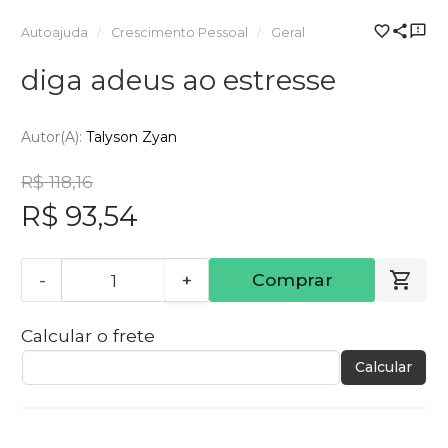
Autoajuda
Crescimento Pessoal
Geral
diga adeus ao estresse
Autor(a):
Talyson Zyan
R$ 118,16
R$ 93,54
-
+
Comprar
Calcular o frete
Calcular