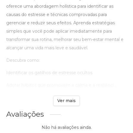
oferece uma abordagem holística para identificar as
causas do estresse e técnicas comprovadas para
gerenciar e reduzir seus efeitos. Aprenda estratégias
simples que você pode aplicar imediatamente para
transformar sua rotina, melhorar seu bem-estar mental e
alcançar uma vida mais leve e saudável.
Descubra como:
Identificar os gatilhos de estresse ocultos
Adotar hábitos que promovem a calma e a resiliênci ...
Ver mais
Avaliações
Não há avaliações ainda.