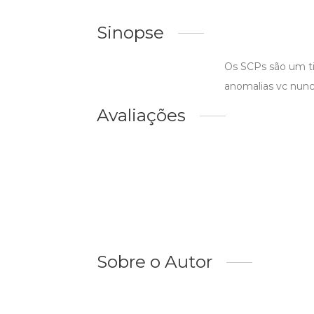
Sinopse
Os SCPs são um ti
anomalias vc nunca
Avaliações
Sobre o Autor