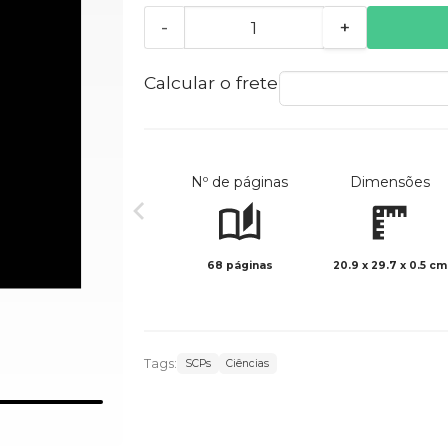
-
+
Calcular o frete
Nº de páginas
Dimensões
68 páginas
20.9 x 29.7 x 0.5 cm
Tags:
SCPs
Ciências