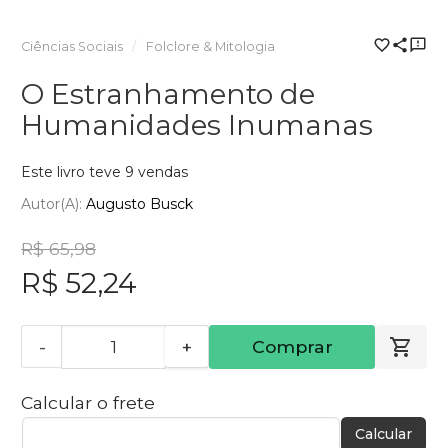
Ciências Sociais
Folclore & Mitologia
O Estranhamento de
Humanidades Inumanas
Este livro teve 9 vendas
Autor(a):
Augusto Busck
R$ 65,98
R$ 52,24
-
+
Comprar
Calcular o frete
Calcular