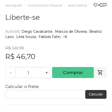
Autoajuda
Crescimento Pessoal
Auto Estima
Liberte-se
Autor(a):
Diego Cavalcante
Marcos de Oliveira
Beatriz
Lazo
Leila Souza
Fabíola Fatin
+6
R$ 58,98
R$ 46,70
-
+
Comprar
Calcular o frete
Calcular