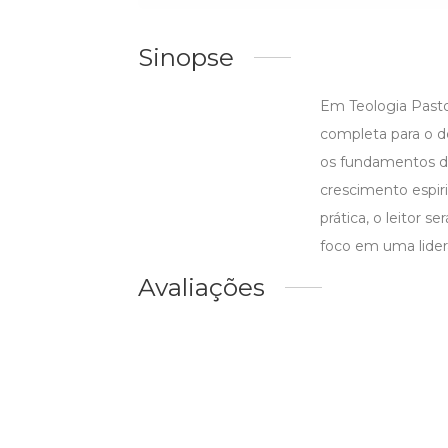
Sinopse
Em Teologia Pastor
completa para o d
os fundamentos do 
crescimento espiri
prática, o leitor 
foco em uma lider
Avaliações