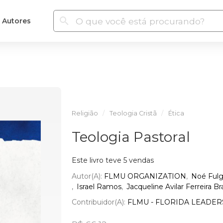
Autores
Religião
Teologia Cristã
Ética
Teologia Pastoral
Este livro teve 5 vendas
Autor(a):
FLMU ORGANIZATION
Noé Fulg
Israel Ramos
Jacqueline Avilar Ferreira B
Contribuidor(a):
FLMU - FLORIDA LEADER