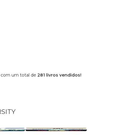
 com um total de
281 livros vendidos!
RSITY