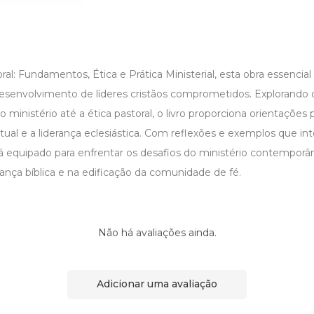
al: Fundamentos, Ética e Prática Ministerial, esta obra essencia
esenvolvimento de líderes cristãos comprometidos. Explorando d
ministério até a ética pastoral, o livro proporciona orientações p
tual e a liderança eclesiástica. Com reflexões e exemplos que in
será equipado para enfrentar os desafios do ministério contempo
ança bíblica e na edificação da comunidade de fé.
Não há avaliações ainda.
Adicionar uma avaliação