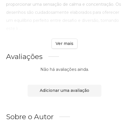
proporcionar uma sensação de calma e concentração. Os
desenhos são cuidadosamente elaborados para oferecer
um equilíbrio perfeito entre desafio e diversão, tornando
este li ...
Ver mais
Avaliações
Não há avaliações ainda.
Adicionar uma avaliação
Sobre o Autor