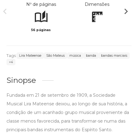
Nº de páginas
Dimensões
56 páginas
Preto 
Tags:
Lira Mateense
São Mateus
música
banda
bandas marciais
+4
Sinopse
Fundada em 21 de setembro de 1909, a Sociedade
Musical Lira Mateense deixou, ao longo de sua história, a
condição de um acanhado grupo musical proveniente da
classe menos favorecida, para transformar-se numa das
principais bandas instrumentais do Espírito Santo.