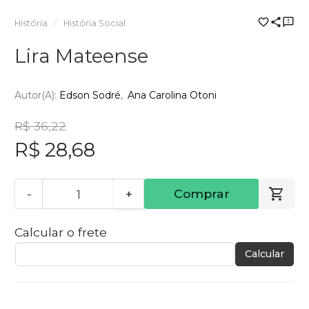
História
História Social
Lira Mateense
Autor(a):
Edson Sodré
Ana Carolina Otoni
R$ 36,22
R$ 28,68
-
+
Comprar
Calcular o frete
Calcular