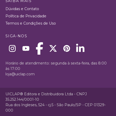
SAIBA MAIS
Dúvidas e Contato
Política de Privacidade
Termos e Condições de Uso
SIGA-NOS
Horário de atendimento: segunda à sexta-feira, das 8:00
às 17:00
loja@uiclap.com
UICLAP® Editora e Distribuidora Ltda - CNPJ
35.252.144/0001-10
Rua dos Ingleses, 524 - cj.5 - São Paulo/SP - CEP 01329-
000