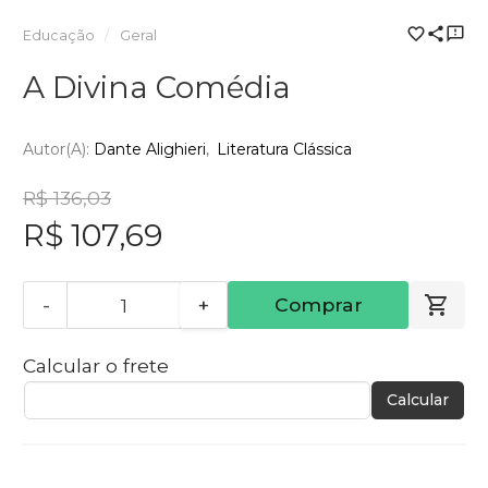
Educação
Geral
A Divina Comédia
Autor(a):
Dante Alighieri
Literatura Clássica
R$ 136,03
R$ 107,69
-
+
Comprar
Calcular o frete
Calcular