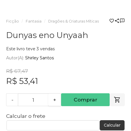
Ficção
Fantasia
Dragões & Criaturas Míticas
Dunyas eno Unyaah
Este livro teve 3 vendas
Autor(a):
Shirley Santos
R$ 67,47
R$ 53,41
-
+
Comprar
Calcular o frete
Calcular