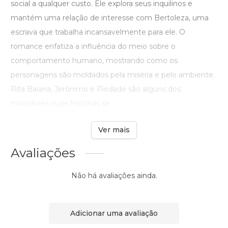
social a qualquer custo. Ele explora seus inquilinos e
mantém uma relação de interesse com Bertoleza, uma
escrava que trabalha incansavelmente para ele. O
romance enfatiza a influência do meio sobre o
comportamento humano, mostrando como os
personagens são moldados pela miséria e pelo ambiente.
Rita Baiana, Jerônimo e Piedade são alguns dos
moradores cujas histórias se ...
Ver mais
Avaliações
Não há avaliações ainda.
Adicionar uma avaliação