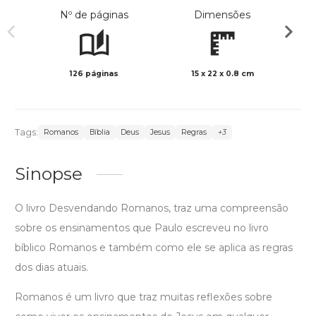
Nº de páginas
Dimensões
126 páginas
15 x 22 x 0.8 cm
Col
Tags:
Romanos
Bíblia
Deus
Jesus
Regras
+3
Sinopse
O livro Desvendando Romanos, traz uma compreensão
sobre os ensinamentos que Paulo escreveu no livro
bíblico Romanos e também como ele se aplica as regras
dos dias atuais.
Romanos é um livro que traz muitas reflexões sobre