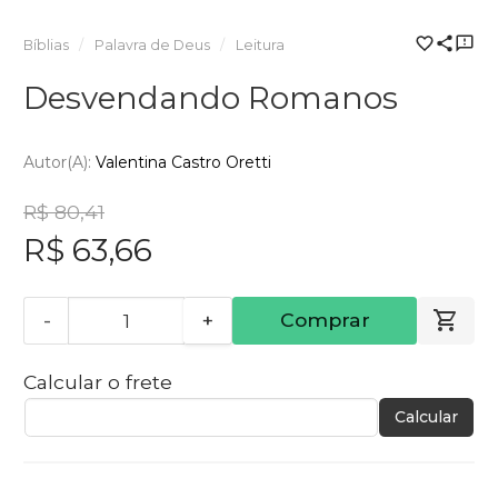
Bíblias
Palavra de Deus
Leitura
Desvendando Romanos
Autor(a):
Valentina Castro Oretti
R$ 80,41
R$ 63,66
-
+
Comprar
Calcular o frete
Calcular