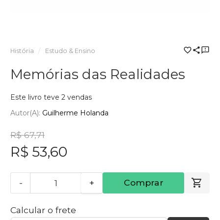
História
Estudo & Ensino
Memórias das Realidades
Este livro teve 2 vendas
Autor(a):
Guilherme Holanda
R$ 67,71
R$ 53,60
-
+
Comprar
Calcular o frete