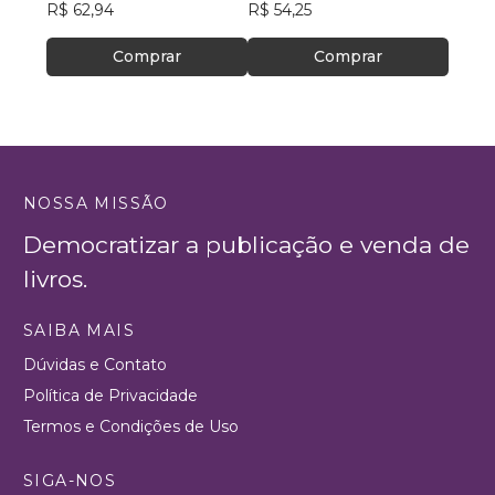
R$ 62,94
R$ 54,25
R$ 53
Comprar
Comprar
NOSSA MISSÃO
Democratizar a publicação e venda de
livros.
SAIBA MAIS
Dúvidas e Contato
Política de Privacidade
Termos e Condições de Uso
SIGA-NOS