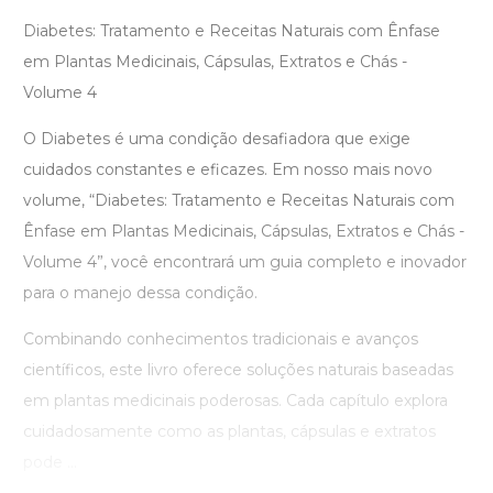
Diabetes: Tratamento e Receitas Naturais com Ênfase
em Plantas Medicinais, Cápsulas, Extratos e Chás -
Volume 4
O Diabetes é uma condição desafiadora que exige
cuidados constantes e eficazes. Em nosso mais novo
volume, “Diabetes: Tratamento e Receitas Naturais com
Ênfase em Plantas Medicinais, Cápsulas, Extratos e Chás -
Volume 4”, você encontrará um guia completo e inovador
para o manejo dessa condição.
Combinando conhecimentos tradicionais e avanços
científicos, este livro oferece soluções naturais baseadas
em plantas medicinais poderosas. Cada capítulo explora
cuidadosamente como as plantas, cápsulas e extratos
pode ...