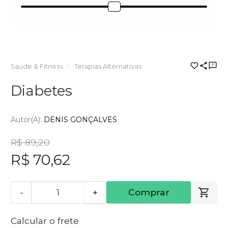
Saúde & Fitness
Terapias Alternativas
Diabetes
Autor(a):
DENIS GONÇALVES
R$ 89,20
R$ 70,62
-
+
Comprar
Calcular o frete