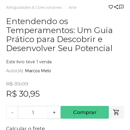
Antiguidades & Colecionáveis
Arte
Entendendo os
Temperamentos: Um Guia
Prático para Descobrir e
Desenvolver Seu Potencial
Este livro teve 1 venda
Autor(a):
Marcos Melo
R$ 39,09
R$ 30,95
-
+
Comprar
Calcular o frete