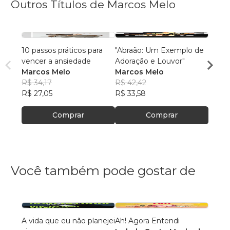
Outros Títulos de Marcos Melo
10 passos práticos para
"Abraão: Um Exemplo de
"Refl
vencer a ansiedade
Adoração e Louvor"
sobre
Marcos Melo
Marcos Melo
Marco
Marc
R$ 34,17
R$ 42,42
Capítu
R$ 36
R$ 27,05
R$ 33,58
R$ 28
Comprar
Comprar
Você também pode gostar de
A vida que eu não planejei
Ah! Agora Entendi
O que