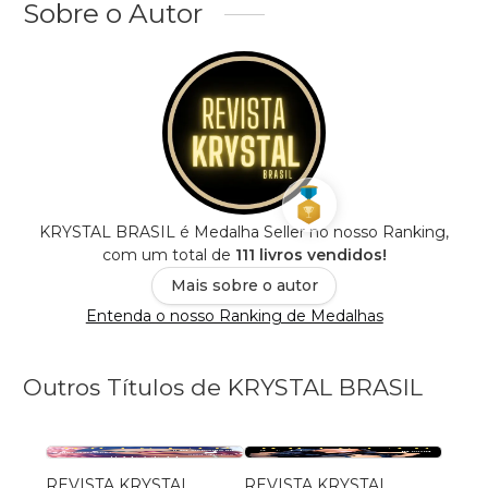
Sobre o Autor
KRYSTAL BRASIL é Medalha Seller no nosso Ranking,
com um total de
111 livros vendidos!
Mais sobre o autor
Entenda o nosso Ranking de Medalhas
Outros Títulos de KRYSTAL BRASIL
REVISTA KRYSTAL
REVISTA KRYSTAL
REVI