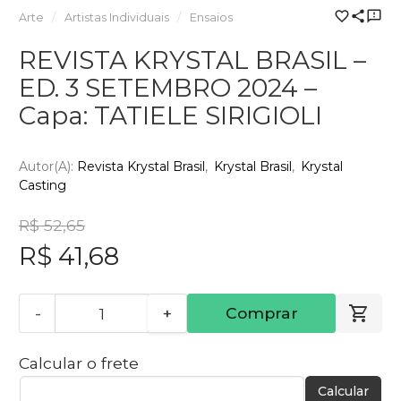
Arte
Artistas Individuais
Ensaios
REVISTA KRYSTAL BRASIL –
ED. 3 SETEMBRO 2024 –
Capa: TATIELE SIRIGIOLI
Autor(a):
Revista Krystal Brasil
Krystal Brasil
Krystal
Casting
R$ 52,65
R$ 41,68
-
+
Comprar
Calcular o frete
Calcular