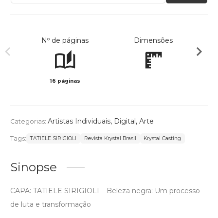
Nº de páginas
Dimensões
16 páginas
Col
Artistas Individuais
,
Digital
,
Arte
Categorias:
Tags:
TATIELE SIRIGIOLI
Revista Krystal Brasil
Krystal Casting
Sinopse
CAPA: TATIELE SIRIGIOLI – Beleza negra: Um processo
de luta e transformação