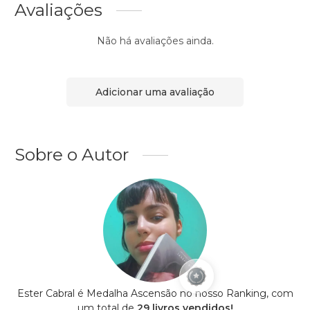
Avaliações
Não há avaliações ainda.
Adicionar uma avaliação
Sobre o Autor
Ester Cabral é Medalha Ascensão no nosso Ranking, com
um total de
29 livros vendidos!