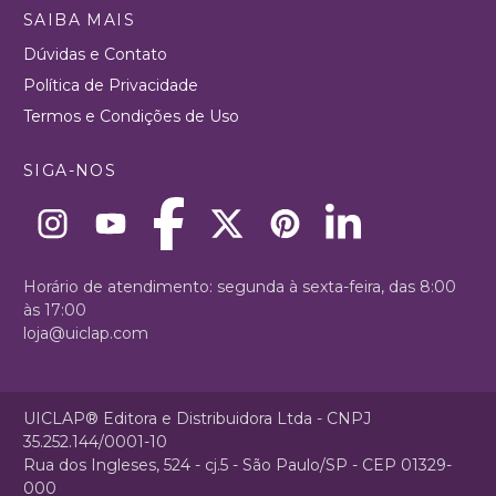
SAIBA MAIS
Dúvidas e Contato
Política de Privacidade
Termos e Condições de Uso
SIGA-NOS
Horário de atendimento: segunda à sexta-feira, das 8:00
às 17:00
loja@uiclap.com
UICLAP® Editora e Distribuidora Ltda - CNPJ
35.252.144/0001-10
Rua dos Ingleses, 524 - cj.5 - São Paulo/SP - CEP 01329-
000