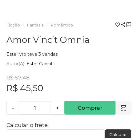
Ficção
Fantasia
Romântico
Amor Vincit Omnia
Este livro teve 3 vendas
Autor(a):
Ester Cabral
R$ 57,48
R$ 45,50
-
+
Comprar
Calcular o frete
Calcular