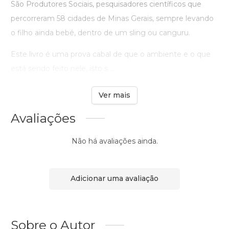
São Produtores Sociais, pesquisadores científicos que
percorreram 58 cidades de Minas Gerais, sempre levando
o filho ainda bebé, dentro de um sling ou canguru.
Este livro é uma prova cabal de que o ambiente e o que
está sendo feito nele, isto s ...
Ver mais
Avaliações
Não há avaliações ainda.
Adicionar uma avaliação
Sobre o Autor