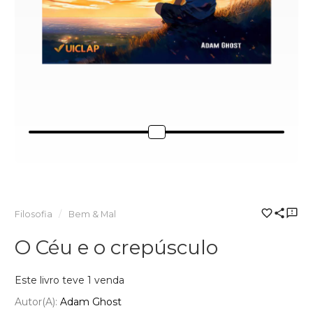
Filosofia
Bem & Mal
O Céu e o crepúsculo
Este livro teve 1 venda
Autor(a):
Adam Ghost