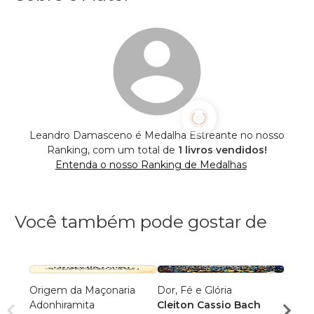
Leandro Damasceno é Medalha Estreante no nosso
Ranking, com um total de
1 livros vendidos!
Entenda o nosso Ranking de Medalhas
Você também pode gostar de
Origem da Maçonaria
Dor, Fé e Glória
Estou
Adonhiramita
Cleiton Cassio Bach
Muril