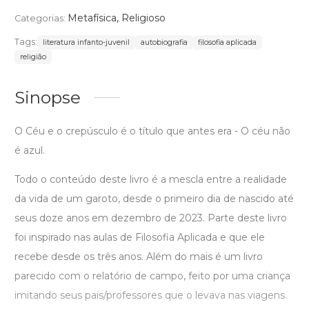
Metafísica
,
Religioso
Categorias:
Tags:
literatura infanto-juvenil
autobiografia
filosofia aplicada
religião
Sinopse
O Céu e o crepúsculo é o título que antes era - O céu não
é azul.
Todo o conteúdo deste livro é a mescla entre a realidade
da vida de um garoto, desde o primeiro dia de nascido até
seus doze anos em dezembro de 2023. Parte deste livro
foi inspirado nas aulas de Filosofia Aplicada e que ele
recebe desde os três anos. Além do mais é um livro
parecido com o relatório de campo, feito por uma criança
imitando seus pais/professores que o levava nas viagens.