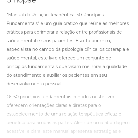
"Manual da Relação Terapêutica: 50 Princípios
Fundamentais" é um guia prático que reúne as melhores
práticas para aprimorar a relação entre profissionais de
saúde mental e seus pacientes. Escrito por mim,
especialista no campo da psicologia clínica, psicoterapia e
saúde mental, este livro oferece um conjunto de
princípios fundamentais que visam melhorar a qualidade
do atendimento e auxiliar os pacientes em seu
desenvolvimento pessoal.
Os 50 princípios fundamentais contidos neste livro
oferecem orientações claras e diretas para o
estabelecimento de uma relação terapêutica eficaz e
benéfica para ambas as partes. Além de uma abordagem
acessível e clara, este manual apresenta estratégias e