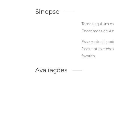
Sinopse
Temos aqui um mat
Encantadas de Astr
Esse material pod
fascinantes e che
favorito.
Avaliações