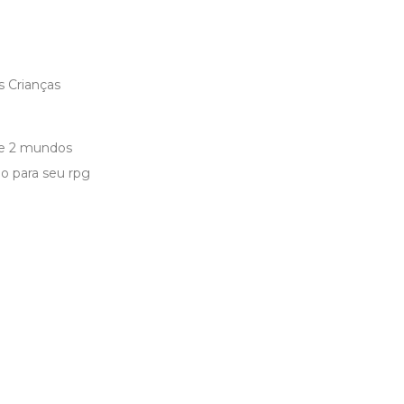
s Crianças
 de 2 mundos
o para seu rpg