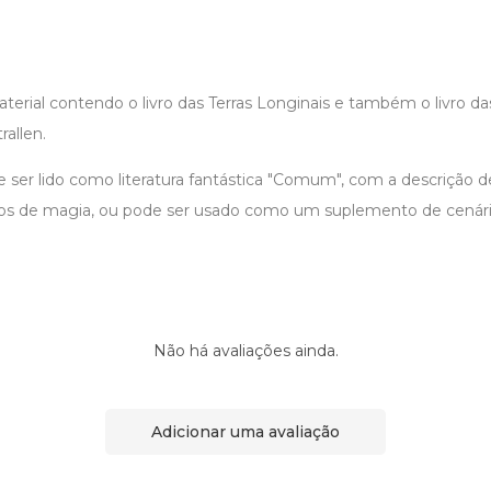
erial contendo o livro das Terras Longinais e também o livro da
allen.
e ser lido como literatura fantástica "Comum", com a descrição
ios de magia, ou pode ser usado como um suplemento de cenári
Não há avaliações ainda.
Adicionar uma avaliação