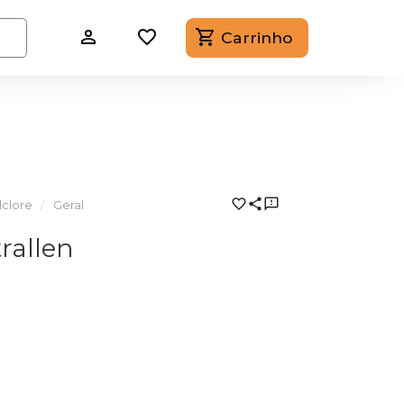
Carrinho
lclore
Geral
rallen