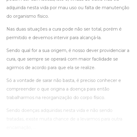
adquirida nesta vida por mau uso ou falta de manutenção
do organismo físico.
Nas duas situações a cura pode não ser total, porém é
permitido e devemos intervir para alcançá-la.
Sendo qual for a sua origem, é nosso dever providenciar a
cura, que sempre se operará com maior facilidade se
agirmos de acordo para que ela se realize.
Só a vontade de sarar não basta, é preciso conhecer e
compreender o que origina a doença para então
trabalharmos na reorganização do corpo físico.
Sendo doenças adquiridas nesta vida e não sendo
tratadas, existe muita chance de a levarmos para outra
encarnação, ...