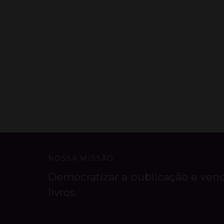
NOSSA MISSÃO
Democratizar a publicação e ven
livros.