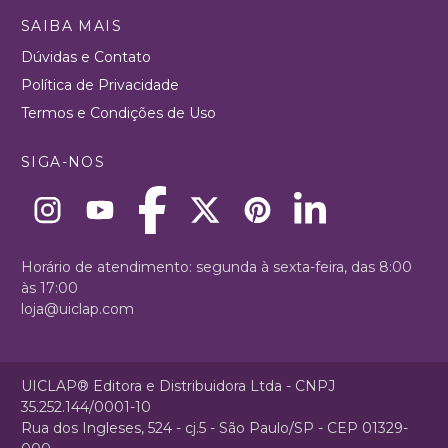
SAIBA MAIS
Dúvidas e Contato
Política de Privacidade
Termos e Condições de Uso
SIGA-NOS
Horário de atendimento: segunda à sexta-feira, das 8:00
às 17:00
loja@uiclap.com
UICLAP® Editora e Distribuidora Ltda - CNPJ
35.252.144/0001-10
Rua dos Ingleses, 524 - cj.5 - São Paulo/SP - CEP 01329-