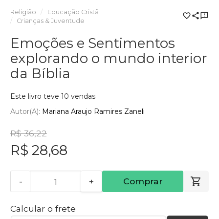
Religião
Educação Cristã
Crianças & Juventude
Emoções e Sentimentos
explorando o mundo interior
da Bíblia
Este livro teve 10 vendas
Autor(a):
Mariana Araujo Ramires Zaneli
R$ 36,22
R$ 28,68
-
+
Comprar
Calcular o frete