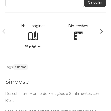
Calcular
Nº de páginas
Dimensões
56 páginas
Preto 
Tags:
Crianças
Sinopse
Descubra um Mundo de Emoções e Sentimentos com a
Bíblia