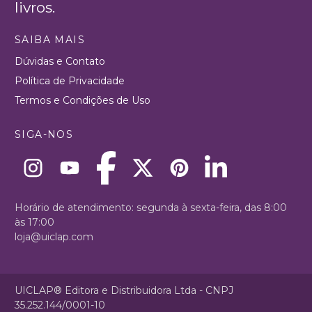
livros.
SAIBA MAIS
Dúvidas e Contato
Política de Privacidade
Termos e Condições de Uso
SIGA-NOS
Horário de atendimento: segunda à sexta-feira, das 8:00
às 17:00
loja@uiclap.com
UICLAP® Editora e Distribuidora Ltda - CNPJ
35.252.144/0001-10