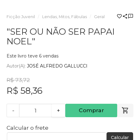
Ficção Juvenil
Lendas, Mitos, Fábulas
Geral
"SER OU NÃO SER PAPAI
NOEL"
Este livro teve 6 vendas
Autor(a):
JOSÉ ALFREDO GALLUCCI
R$ 73,72
R$ 58,36
-
+
Comprar
Calcular o frete
Calcular