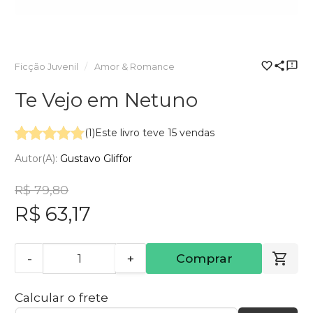
Ficção Juvenil
Amor & Romance
Te Vejo em Netuno
(1)
Este livro teve 15 vendas
Autor(a):
Gustavo Gliffor
R$ 79,80
R$ 63,17
-
+
Comprar
Calcular o frete