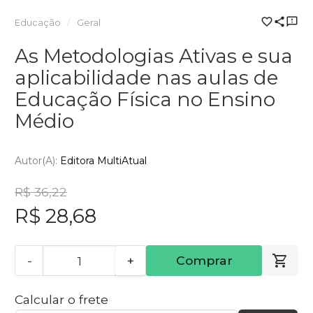
Educação
Geral
As Metodologias Ativas e sua
aplicabilidade nas aulas de
Educação Física no Ensino
Médio
Autor(a):
Editora MultiAtual
R$ 36,22
R$ 28,68
-
+
Comprar
Calcular o frete