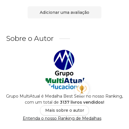
Adicionar uma avaliação
Sobre o Autor
Grupo MultiAtual é Medalha Best Seller no nosso Ranking,
com um total de
3137 livros vendidos!
Mais sobre o autor
Entenda o nosso Ranking de Medalhas