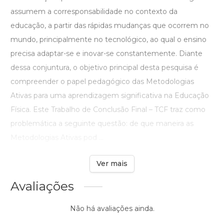
assumem a corresponsabilidade no contexto da
educação, a partir das rápidas mudanças que ocorrem no
mundo, principalmente no tecnológico, ao qual o ensino
precisa adaptar-se e inovar-se constantemente. Diante
dessa conjuntura, o objetivo principal desta pesquisa é
compreender o papel pedagógico das Metodologias
Ativas para uma aprendizagem significativa na Educação
Física. Este Trabalho de Conclusão Final – TCF traz como
problemática a seguinte questão: de que maneira as
Metodologias Ativas pod ...
Ver mais
Avaliações
Não há avaliações ainda.