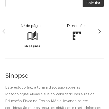
Calcular
Nº de páginas
Dimensões
56 páginas
Preto 
Sinopse
Este estudo traz à tona a discussão sobre as
Metodologias Ativas e sua aplicabilidade nas aulas de
Educação Física no Ensino Médio, levando-se em
consideração que os recursos didáticos e metodológicos