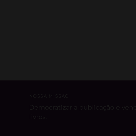
NOSSA MISSÃO
Democratizar a publicação e ven
livros.