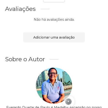
Avaliações
Não há avaliações ainda.
Adicionar uma avaliação
Sobre o Autor
Everardo Duarte de Paulo é Medalha Ascensão no nosso