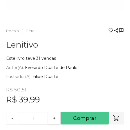
Poesia
Geral
Lenitivo
Este livro teve 31 vendas
Autor(a):
Everardo Duarte de Paulo
Ilustrador(a):
Filipe Duarte
R$ 50,51
R$ 39,99
-
+
Comprar