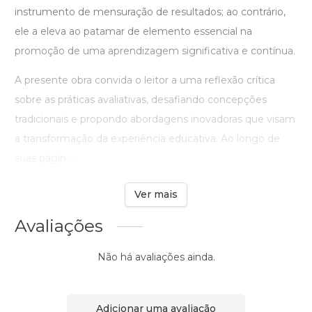
instrumento de mensuração de resultados; ao contrário,
ele a eleva ao patamar de elemento essencial na
promoção de uma aprendizagem significativa e contínua.
A presente obra convida o leitor a uma reflexão crítica
sobre as práticas avaliativas, desafiando concepções
tradicionais e propondo abordagens inovadoras que visam
a transformação da experiência educativa. Ao longo de
suas págin ...
Ver mais
Avaliações
Não há avaliações ainda.
Adicionar uma avaliação