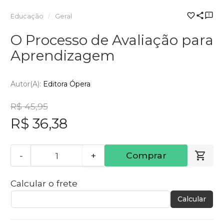
Educação
Geral
O Processo de Avaliação para
Aprendizagem
Autor(a):
Editora Ópera
R$ 45,95
R$ 36,38
-
+
Comprar
Calcular o frete
Calcular