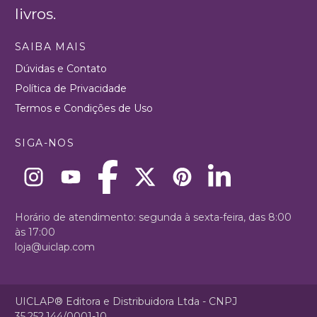
livros.
SAIBA MAIS
Dúvidas e Contato
Política de Privacidade
Termos e Condições de Uso
SIGA-NOS
Horário de atendimento: segunda à sexta-feira, das 8:00
às 17:00
loja@uiclap.com
UICLAP® Editora e Distribuidora Ltda - CNPJ
35.252.144/0001-10