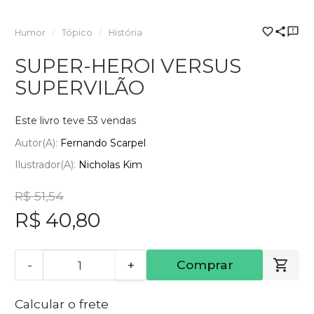
Humor
Tópico
História
SUPER-HEROI VERSUS
SUPERVILÃO
Este livro teve 53 vendas
Autor(a):
Fernando Scarpel
Ilustrador(a):
Nicholas Kim
R$ 51,54
R$ 40,80
-
+
Comprar
Calcular o frete