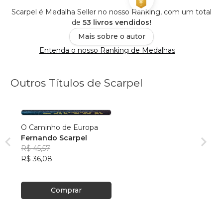
Scarpel é Medalha Seller no nosso Ranking, com um total
de
53 livros vendidos!
Mais sobre o autor
Entenda o nosso Ranking de Medalhas
Outros Títulos de Scarpel
O Caminho de Europa
Fernando Scarpel
R$ 45,57
R$ 36,08
Comprar