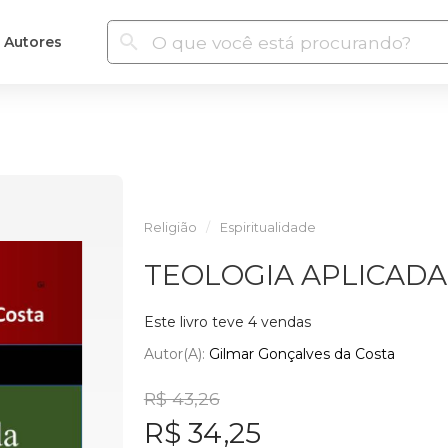
Autores
Religião
Espiritualidade
TEOLOGIA APLICADA
Este livro teve 4 vendas
Autor(a):
Gilmar Gonçalves da Costa
R$ 43,26
R$ 34,25