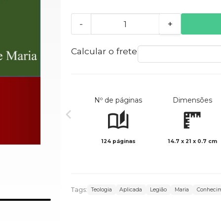
-
+
Calcular o frete
Nº de páginas
Dimensões
124 páginas
14.7 x 21 x 0.7 cm
Tags:
Teologia
Aplicada
Legião
Maria
Conheci