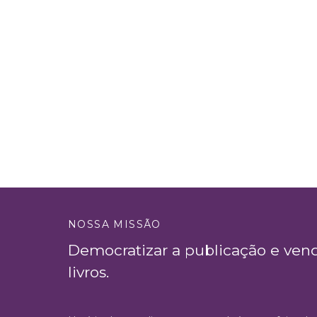
NOSSA MISSÃO
Democratizar a publicação e ven
livros.