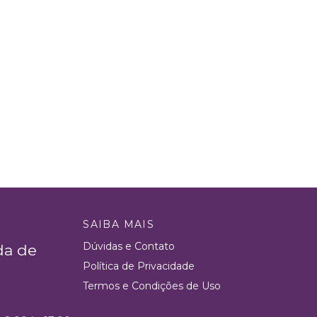
SAIBA MAIS
Dúvidas e Contato
da de
Política de Privacidade
Termos e Condições de Uso