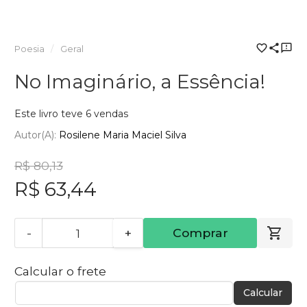
Poesia
Geral
No Imaginário, a Essência!
Este livro teve 6 vendas
Autor(a):
Rosilene Maria Maciel Silva
R$ 80,13
R$ 63,44
-
+
Comprar
Calcular o frete
Calcular