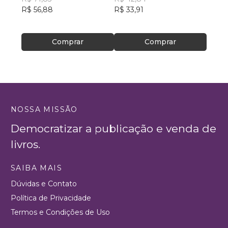
R$ 56,88
R$ 33,91
R$ 57
R$ 45
Comprar
Comprar
NOSSA MISSÃO
Democratizar a publicação e venda de
livros.
SAIBA MAIS
Dúvidas e Contato
Política de Privacidade
Termos e Condições de Uso