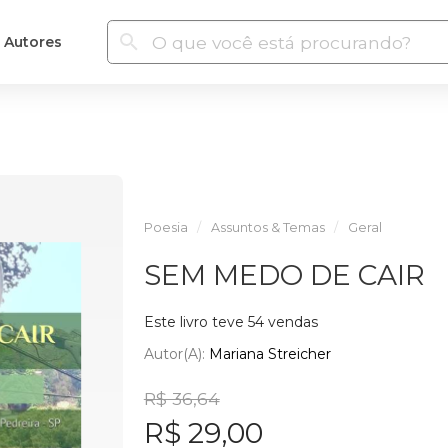
Autores
Poesia
Assuntos & Temas
Geral
SEM MEDO DE CAIR
Este livro teve 54 vendas
Autor(a):
Mariana Streicher
R$ 36,64
R$ 29,00