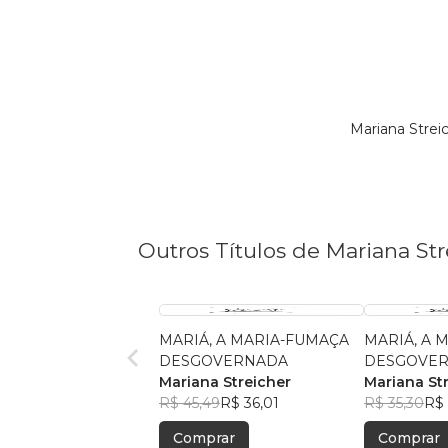
Mariana Strei
Outros Títulos de Mariana Str
MARIÁ, A MARIA-FUMAÇA
MARIÁ, A 
DESGOVERNADA
DESGOVE
Mariana Streicher
Mariana St
R$ 45,49
R$ 36,01
R$ 35,30
R$ 
Comprar
Comprar