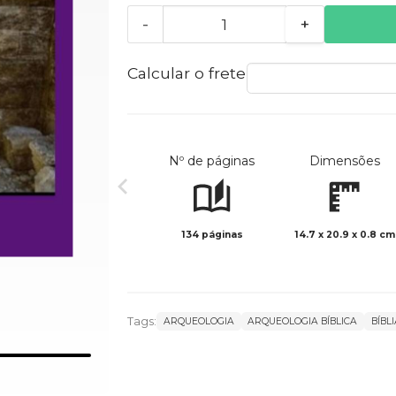
-
+
Calcular o frete
Nº de páginas
Dimensões
134 páginas
14.7 x 20.9 x 0.8 cm
Tags:
ARQUEOLOGIA
ARQUEOLOGIA BÍBLICA
BÍBL