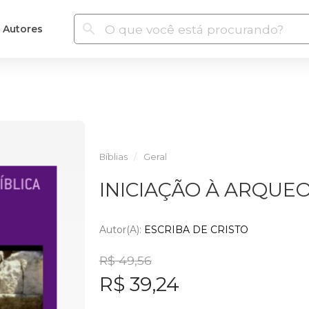
Autores
Bíblias
Geral
INICIAÇÃO À ARQUEO
Autor(a):
ESCRIBA DE CRISTO
R$ 49,56
R$ 39,24