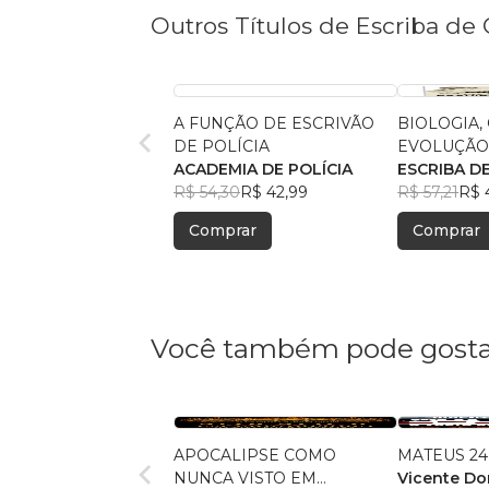
Outros Títulos de Escriba de 
A FUNÇÃO DE ESCRIVÃO
BIOLOGIA,
DE POLÍCIA
EVOLUÇÃ
ACADEMIA DE POLÍCIA
ESCRIBA D
R$ 54,30
R$ 42,99
R$ 57,21
R$ 
Comprar
Comprar
Você também pode gosta
APOCALIPSE COMO
MATEUS 24
NUNCA VISTO EM
Vicente D