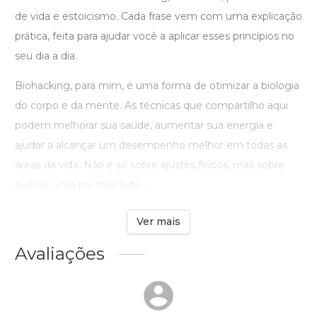
de vida e estoicismo. Cada frase vem com uma explicação
prática, feita para ajudar você a aplicar esses princípios no
seu dia a dia.
Biohacking, para mim, é uma forma de otimizar a biologia
do corpo e da mente. As técnicas que compartilho aqui
podem melhorar sua saúde, aumentar sua energia e
ajudar a alcançar um desempenho melhor em todas as
áreas da vida. Não é só sobre ajustes físicos, mas sobre
cultivar uma mentalidade ...
Ver mais
Avaliações