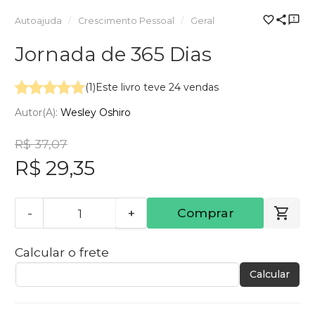
Autoajuda
Crescimento Pessoal
Geral
Jornada de 365 Dias
(1)
Este livro teve 24 vendas
Autor(a):
Wesley Oshiro
R$ 37,07
R$ 29,35
-
+
Comprar
Calcular o frete
Calcular