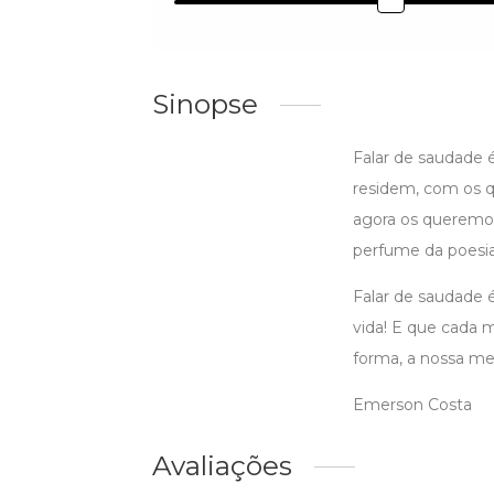
Sinopse
Falar de saudade é
residem, com os qu
agora os queremos
perfume da poesia
Falar de saudade é
vida! E que cada 
forma, a nossa m
Emerson Costa
Avaliações