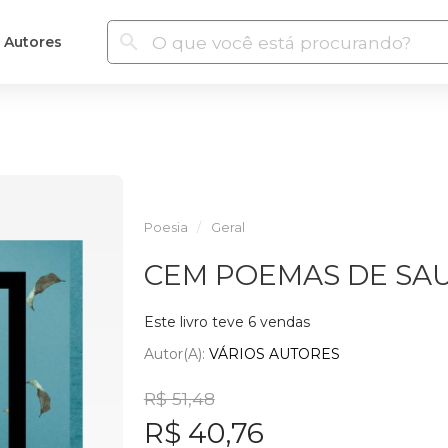
Autores
Poesia
Geral
CEM POEMAS DE SA
Este livro teve 6 vendas
Autor(a):
VÁRIOS AUTORES
R$ 51,48
R$ 40,76