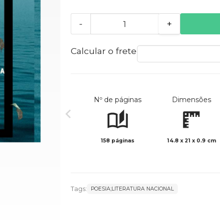
-
+
Calcular o frete
Nº de páginas
Dimensões
158 páginas
14.8 x 21 x 0.9 cm
Tags:
POESIA;LITERATURA NACIONAL