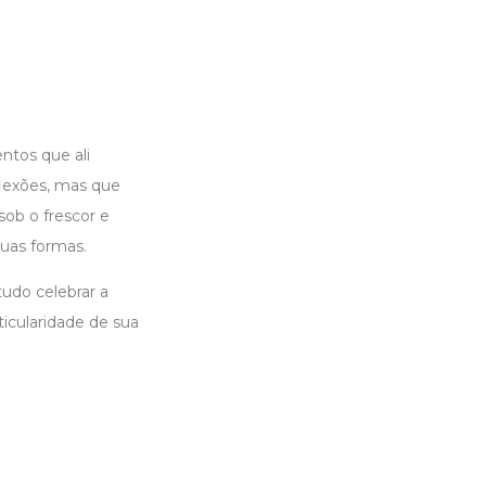
ntos que ali
flexões, mas que
ob o frescor e
uas formas.
tudo celebrar a
icularidade de sua