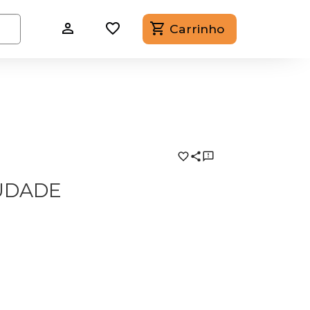
Carrinho
UDADE